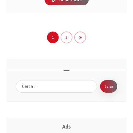
1
2
Cerca
Ads