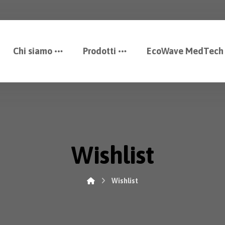
Chi siamo
Prodotti
EcoWave MedTech
Wishlist
Wishlist