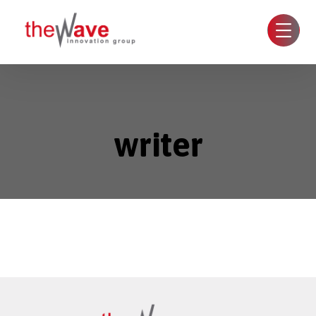
writer